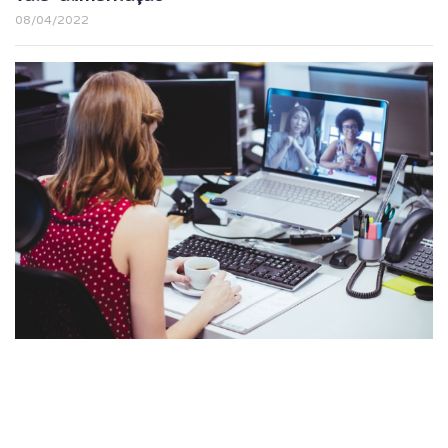
08/04/2022