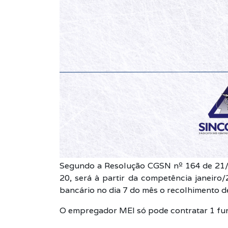
Segundo a Resolução CGSN nº 164 de 21/0
20, será à partir da competência janeir
bancário no dia 7 do mês o recolhimento dev
O empregador MEI só pode contratar 1 func