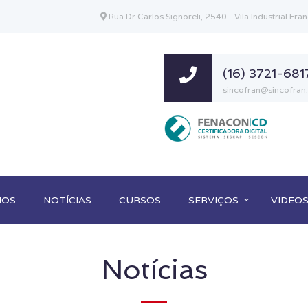
Rua Dr.Carlos Signoreli, 2540 - Vila Industrial F
(16) 3721-681
sincofran@sincofran
IOS
NOTÍCIAS
CURSOS
SERVIÇOS
VIDEO
Notícias