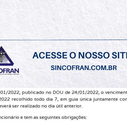
1/2022, publicado no DOU de 24/01/2022, o vencimento
o/2022 recolhido todo dia 7, em guia única juntamente 
erá ser realizado no dia útil anterior.
ionário e tem as seguintes obrigações: