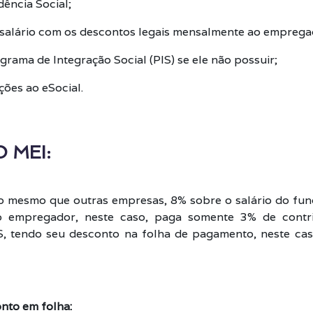
dência Social;
salário com os descontos legais mensalmente ao emprega
grama de Integração Social (PIS) se ele não possuir;
ções ao eSocial.
 MEI:
 mesmo que outras empresas, 8% sobre o salário do fun
o empregador, neste caso, paga somente 3% de contrib
, tendo seu desconto na folha de pagamento, neste ca
nto em folha: