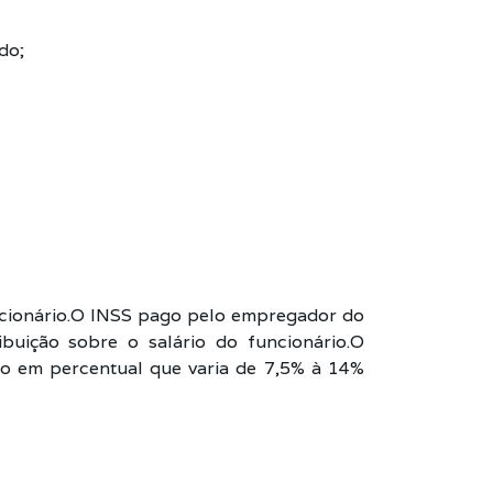
do;
cionário.O INSS pago pelo empregador do
uição sobre o salário do funcionário.O
so em percentual que varia de 7,5% à 14%